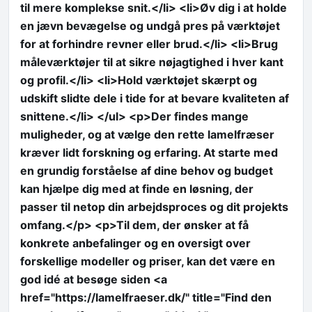
til mere komplekse snit.</li> <li>Øv dig i at holde
en jævn bevægelse og undgå pres på værktøjet
for at forhindre revner eller brud.</li> <li>Brug
måleværktøjer til at sikre nøjagtighed i hver kant
og profil.</li> <li>Hold værktøjet skærpt og
udskift slidte dele i tide for at bevare kvaliteten af
snittene.</li> </ul> <p>Der findes mange
muligheder, og at vælge den rette lamelfræser
kræver lidt forskning og erfaring. At starte med
en grundig forståelse af dine behov og budget
kan hjælpe dig med at finde en løsning, der
passer til netop din arbejdsproces og dit projekts
omfang.</p> <p>Til dem, der ønsker at få
konkrete anbefalinger og en oversigt over
forskellige modeller og priser, kan det være en
god idé at besøge siden <a
href="https://lamelfraeser.dk/" title="Find den