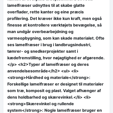
lamelfræser udnyttes til at skabe glatte
overflader, rette kanter og eine præcis
profilering. Det kræver ikke kun kraft, men også
finesse at kontrollere værktøjets bevægelse, så
man undgår overbearbejdning og
varmeopbygning, som kan skade materialet. Ofte
ses lamelfræser i brug i landbrugsindustri,
tømrer- og snedkerprojekter samt i
kædefremstilling, hvor nøjagtighed er afgørende.
</p> <h2>Typer af lamelfræser og deres
anvendelsesområde</h2> <ul> <li>
<strong>Hårdhed og materiale</strong>:
Forskellige lamelfræser er designet til materialer
som træ, komposit og plast. Valget afhænger af
dens holdbarhed og skærevinkel.</li> <li>
<strong>Skærevinkel og rullende
system</strong>: Nogle lamelfræser bruger en