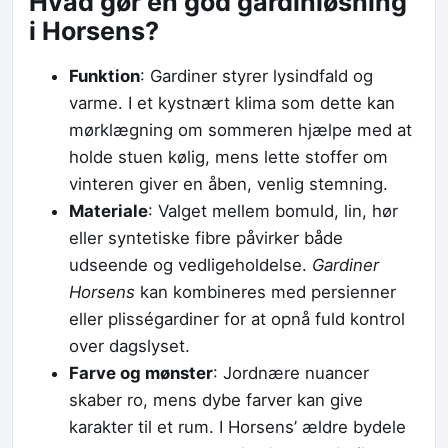
Hvad gør en god gardinløsning
i Horsens?
Funktion
: Gardiner styrer lysindfald og
varme. I et kystnært klima som dette kan
mørklægning om sommeren hjælpe med at
holde stuen kølig, mens lette stoffer om
vinteren giver en åben, venlig stemning.
Materiale
: Valget mellem bomuld, lin, hør
eller syntetiske fibre påvirker både
udseende og vedligeholdelse.
Gardiner
Horsens
kan kombineres med persienner
eller plisségardiner for at opnå fuld kontrol
over dagslyset.
Farve og mønster
: Jordnære nuancer
skaber ro, mens dybe farver kan give
karakter til et rum. I Horsens’ ældre bydele