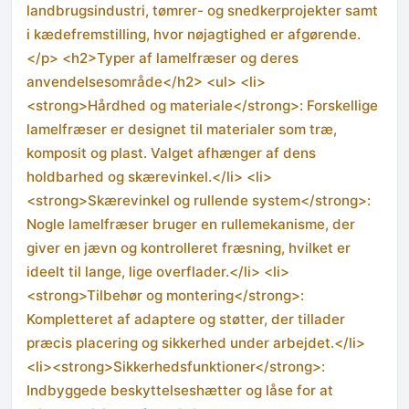
landbrugsindustri, tømrer- og snedkerprojekter samt
i kædefremstilling, hvor nøjagtighed er afgørende.
</p> <h2>Typer af lamelfræser og deres
anvendelsesområde</h2> <ul> <li>
<strong>Hårdhed og materiale</strong>: Forskellige
lamelfræser er designet til materialer som træ,
komposit og plast. Valget afhænger af dens
holdbarhed og skærevinkel.</li> <li>
<strong>Skærevinkel og rullende system</strong>:
Nogle lamelfræser bruger en rullemekanisme, der
giver en jævn og kontrolleret fræsning, hvilket er
ideelt til lange, lige overflader.</li> <li>
<strong>Tilbehør og montering</strong>:
Kompletteret af adaptere og støtter, der tillader
præcis placering og sikkerhed under arbejdet.</li>
<li><strong>Sikkerhedsfunktioner</strong>:
Indbyggede beskyttelseshætter og låse for at