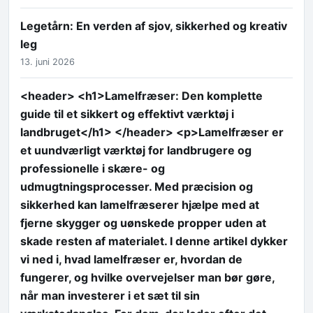
Legetårn: En verden af sjov, sikkerhed og kreativ
leg
13. juni 2026
<header> <h1>Lamelfræser: Den komplette
guide til et sikkert og effektivt værktøj i
landbruget</h1> </header> <p>Lamelfræser er
et uundværligt værktøj for landbrugere og
professionelle i skære- og
udmugtningsprocesser. Med præcision og
sikkerhed kan lamelfræserer hjælpe med at
fjerne skygger og uønskede propper uden at
skade resten af materialet. I denne artikel dykker
vi ned i, hvad lamelfræser er, hvordan de
fungerer, og hvilke overvejelser man bør gøre,
når man investerer i et sæt til sin