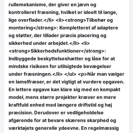
rullemekanisme, der giver en jævn og
kontrolleret fræsning, hvilket er ideelt til lange,
lige overflader.</li> <li><strong>Tilbehør og
montering</strong>: Kompletteret af adaptere
og støtter, der tillader præcis placering og
sikkerhed under arbejdet.</li> <li>
<strong>Sikkerhedsfunktioner</strong>:
Indbyggede beskyttelseshætter og låse for at
mindske risikoen for utilsigtede bevægelser
under fræsningen.</li> </ul> <p>Når man vælger
en lamelfræser, er det vigtigt at vurdere opgaven.
En lettere opgave kan klare sig med en kompakt
model, mens større projekter kræver en mere
kraftfuld enhed med længere driftstid og høj
præcision. Derudover er vedligeholdelse
afgørende for at bevare skærens skarphed og
værktøjets generelle ydeevne. En regelmæssig