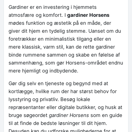
Gardiner er en investering i hjemmets
atmosfære og komfort. I
gardiner Horsens
mødes funktion og æstetik på en måde, der
giver dit hjem en tydelig stemme. Uanset om du
foretrækker en minimalistisk tilgang eller en
mere klassisk, varm stil, kan de rette gardiner
binde rummene sammen og skabe en følelse af
sammenhæng, som gør Horsens-området endnu
mere hjemligt og indbydende.
Gør dig selv en tjeneste og begynd med at
kortlægge, hvilke rum der har størst behov for
lysstyring og privatliv. Besøg lokale
repræsentanter eller digitale butikker, og husk at
bruge søgeordet
gardiner Horsens
som en guide
til at finde de bedste løsninger til dit hjem.
Desuden kan du udforske mulighederne for at