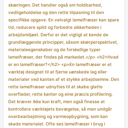
skæringen. Det handler også om holdbarhed,
vedligeholdelse og den rette tilpasning til den
specifikke opgave. En velvalgt lamelfræser kan spare
tid, reducere spild og forbedre sikkerheden i
arbejdsmiljøet. Derfor er det vigtigt at kende de
grundlæggende principper, såsom skærperspektivet,
materialeegenskaber og de forskellige typer
lamelfræser, der findes på markedet.</p> <h2>Hvad
er en lamelfræser?</h2> <p>En lamelfræser er et
værktøj designet til at fjerne uønskede lag eller
materialer ved kanten af et stykke arbejdsemne. Den
rette lamelfræser udnyttes til at skabe glatte
overflader, rette kanter og eine præcis profilering.
Det kræver ikke kun kraft, men også finesse at
kontrollere værktøjets bevægelse, så man undgår
overbearbejdning og varmeopbygning, som kan
skade materialet. Ofte ses lamelfræser i brug i