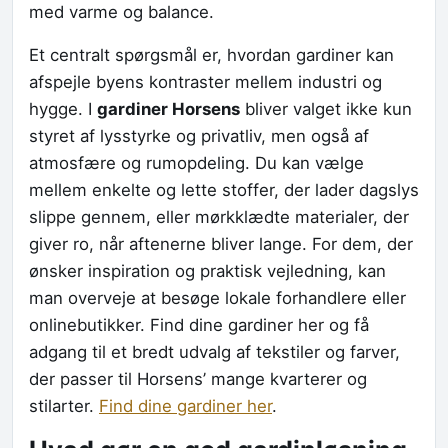
med varme og balance.
Et centralt spørgsmål er, hvordan gardiner kan
afspejle byens kontraster mellem industri og
hygge. I
gardiner Horsens
bliver valget ikke kun
styret af lysstyrke og privatliv, men også af
atmosfære og rumopdeling. Du kan vælge
mellem enkelte og lette stoffer, der lader dagslys
slippe gennem, eller mørkklædte materialer, der
giver ro, når aftenerne bliver lange. For dem, der
ønsker inspiration og praktisk vejledning, kan
man overveje at besøge lokale forhandlere eller
onlinebutikker. Find dine gardiner her og få
adgang til et bredt udvalg af tekstiler og farver,
der passer til Horsens’ mange kvarterer og
stilarter.
Find dine gardiner her
.