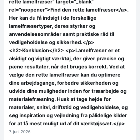
rette lamelfræser" target="_blank"
rel="noopener">Find den rette lamelfræser</a>.
Her kan du få indsigt i de forskellige
lamelfræsertyper, deres styrker og
anvendelsesområder samt praktiske råd til
vedligeholdelse og sikkerhed.</p>
<h2>Konklusion</h2> <p>Lamelfræser er et
alsidigt og vigtigt værktøj, der giver præcise og
pæne resultater, når det bruges korrekt. Ved at
vælge den rette lamelfræser kan du optimere
dine arbejdsgange, forbedre sikkerheden og
udvide dine muligheder inden for træarbejde og
materialefræsning. Husk at tage højde for
materialer, snitvi, driftstid og vedligeholdelse, og
søg inspiration og vejledning fra pålidelige kilder
for at få mest muligt ud af dit værktøjssæt.</p>
7. juni 2026