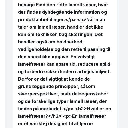
besøge Find den rette lamelfræser, hvor
der findes dybdegående information og
produktanbefalinger.</p> <p>Når man
taler om lamelfræser, handler det ikke
kun om teknikken bag skæringen. Det
handler også om holdbarhed,
vedligeholdelse og den rette tilpasning til
den specifikke opgave. En velvalgt
lamelfræser kan spare tid, reducere spild
og forbedre sikkerheden i arbejdsmiljøet.
Derfor er det vigtigt at kende de
grundlæggende principper, såsom
skærperspektivet, materialeegenskaber
og de forskellige typer lamelfræser, der
findes på markedet.</p> <h2>Hvad er en
lamelfræser?</h2> <p>En lamelfræser
er et værktøj designet til at fjerne