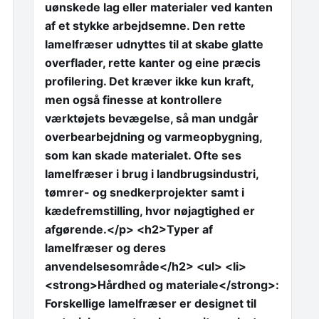
uønskede lag eller materialer ved kanten
af et stykke arbejdsemne. Den rette
lamelfræser udnyttes til at skabe glatte
overflader, rette kanter og eine præcis
profilering. Det kræver ikke kun kraft,
men også finesse at kontrollere
værktøjets bevægelse, så man undgår
overbearbejdning og varmeopbygning,
som kan skade materialet. Ofte ses
lamelfræser i brug i landbrugsindustri,
tømrer- og snedkerprojekter samt i
kædefremstilling, hvor nøjagtighed er
afgørende.</p> <h2>Typer af
lamelfræser og deres
anvendelsesområde</h2> <ul> <li>
<strong>Hårdhed og materiale</strong>:
Forskellige lamelfræser er designet til