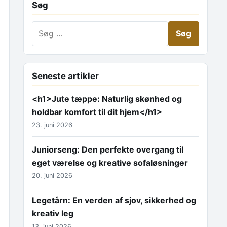
Søg
Søg efter:
Seneste artikler
<h1>Jute tæppe: Naturlig skønhed og
holdbar komfort til dit hjem</h1>
23. juni 2026
Juniorseng: Den perfekte overgang til
eget værelse og kreative sofaløsninger
20. juni 2026
Legetårn: En verden af sjov, sikkerhed og
kreativ leg
13. juni 2026