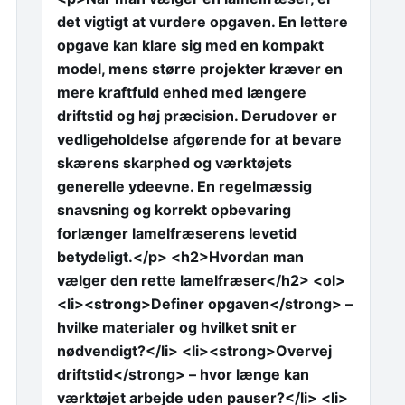
det vigtigt at vurdere opgaven. En lettere
opgave kan klare sig med en kompakt
model, mens større projekter kræver en
mere kraftfuld enhed med længere
driftstid og høj præcision. Derudover er
vedligeholdelse afgørende for at bevare
skærens skarphed og værktøjets
generelle ydeevne. En regelmæssig
snavsning og korrekt opbevaring
forlænger lamelfræserens levetid
betydeligt.</p> <h2>Hvordan man
vælger den rette lamelfræser</h2> <ol>
<li><strong>Definer opgaven</strong> –
hvilke materialer og hvilket snit er
nødvendigt?</li> <li><strong>Overvej
driftstid</strong> – hvor længe kan
værktøjet arbejde uden pauser?</li> <li>