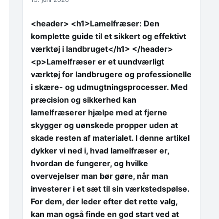
<header> <h1>Lamelfræser: Den
komplette guide til et sikkert og effektivt
værktøj i landbruget</h1> </header>
<p>Lamelfræser er et uundværligt
værktøj for landbrugere og professionelle
i skære- og udmugtningsprocesser. Med
præcision og sikkerhed kan
lamelfræserer hjælpe med at fjerne
skygger og uønskede propper uden at
skade resten af materialet. I denne artikel
dykker vi ned i, hvad lamelfræser er,
hvordan de fungerer, og hvilke
overvejelser man bør gøre, når man
investerer i et sæt til sin værkstedspølse.
For dem, der leder efter det rette valg,
kan man også finde en god start ved at